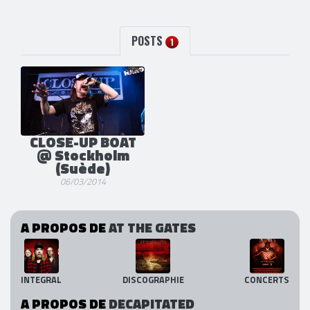
POSTS
1
CLOSE-UP BOAT
@ Stockholm
(Suède)
06/03/2014
A PROPOS DE
AT THE GATES
INTEGRAL
DISCOGRAPHIE
CONCERTS
A PROPOS DE
DECAPITATED