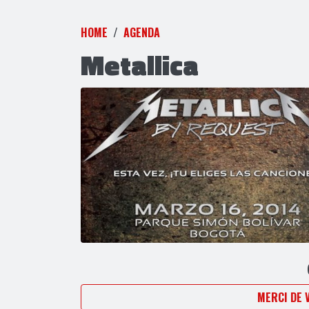
HOME
AGENDA
Metallica
MERCI DE 