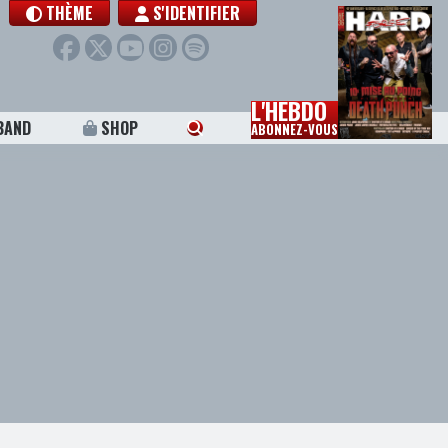
THÈME
S'IDENTIFIER
L'HEBDO
BAND
SHOP
ABONNEZ-VOUS