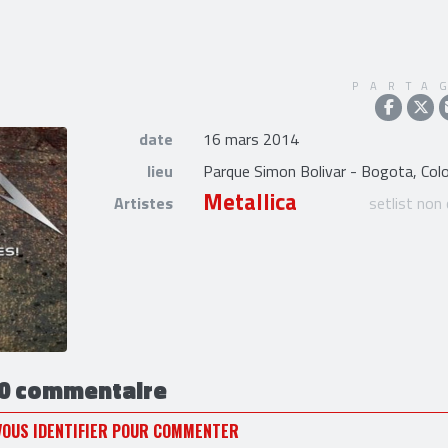
PARTA
date
16 mars 2014
lieu
Parque Simon Bolivar - Bogota, Col
Metallica
Artistes
setlist non
0 commentaire
VOUS IDENTIFIER POUR COMMENTER