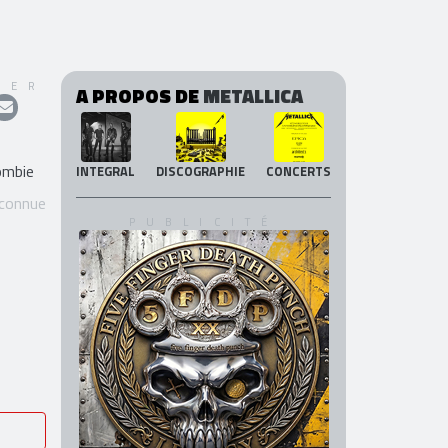
GER
A PROPOS DE
METALLICA
ombie
INTEGRAL
DISCOGRAPHIE
CONCERTS
 connue