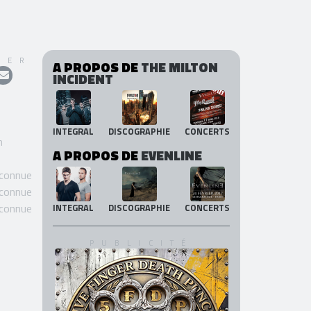
GER
A PROPOS DE
THE MILTON
INCIDENT
INTEGRAL
DISCOGRAPHIE
CONCERTS
n
A PROPOS DE
EVENLINE
 connue
 connue
 connue
INTEGRAL
DISCOGRAPHIE
CONCERTS