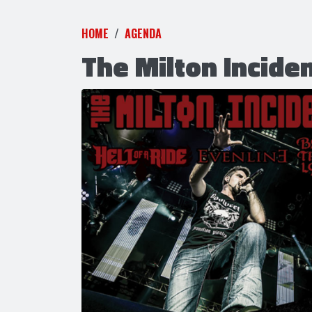
HOME
AGENDA
The Milton Incide