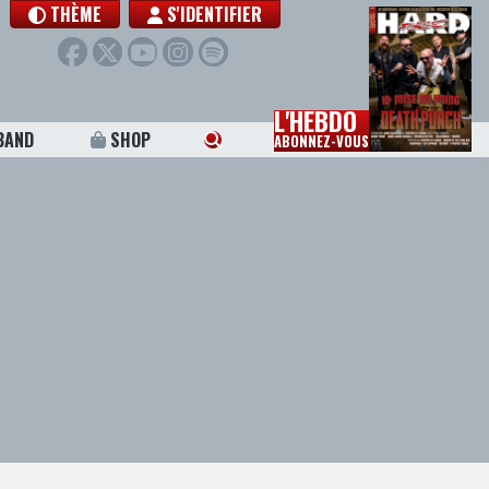
THÈME
S'IDENTIFIER
L'HEBDO
BAND
SHOP
ABONNEZ-VOUS