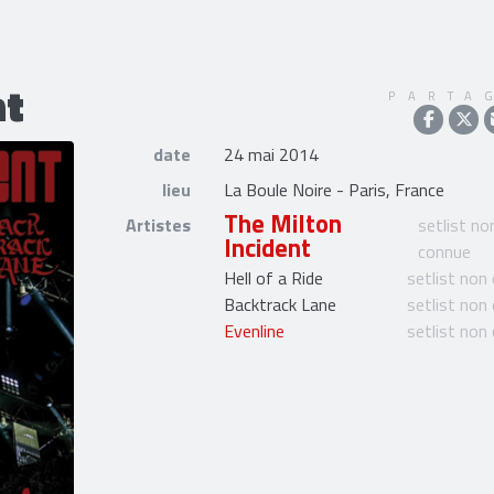
nt
PARTA
date
24 mai 2014
lieu
La Boule Noire - Paris, France
The Milton
Artistes
setlist no
Incident
connue
Hell of a Ride
setlist non
Backtrack Lane
setlist non
Evenline
setlist non