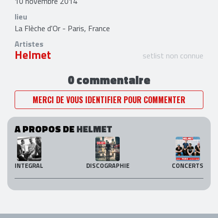
10 novembre 2014
lieu
La Flèche d'Or - Paris, France
Artistes
Helmet
setlist non connue
0 commentaire
MERCI DE VOUS IDENTIFIER POUR COMMENTER
A PROPOS DE
HELMET
INTEGRAL
DISCOGRAPHIE
CONCERTS