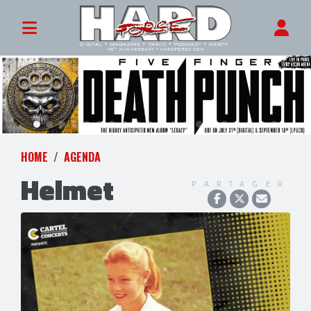
HOME
AGENDA
Helmet
PARTAGER