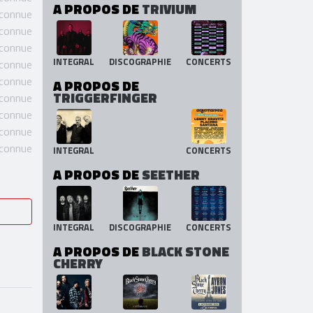
 connue
 connue
INTEGRAL
DISCOGRAPHIE
CONCERTS
 connue
A PROPOS DE
TRIVIUM
 connue
 connue
 connue
INTEGRAL
DISCOGRAPHIE
CONCERTS
 connue
 connue
A PROPOS DE
TRIGGERFINGER
 connue
 connue
 connue
 connue
INTEGRAL
CONCERTS
A PROPOS DE
SEETHER
INTEGRAL
DISCOGRAPHIE
CONCERTS
A PROPOS DE
BLACK STONE
CHERRY