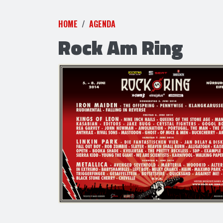
HOME
AGENDA
Rock Am Ring