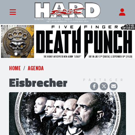
HOME
AGENDA
Eisbrecher
PARTAGER