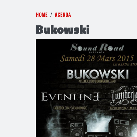
HOME
AGENDA
Bukowski