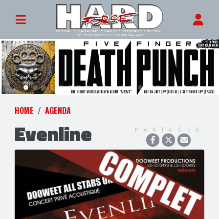
HOME
AGENDA
Evenline
PARTAGER