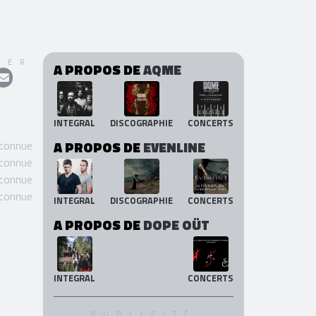
GER
A PROPOS DE
AQME
INTEGRAL
DISCOGRAPHIE
CONCERTS
 connue
A PROPOS DE
EVENLINE
 connue
 connue
 connue
INTEGRAL
DISCOGRAPHIE
CONCERTS
A PROPOS DE
DOPE OÜT