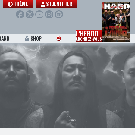
THÈME
S'IDENTIFIER
L'HEBDO
BAND
SHOP
ABONNEZ-VOUS