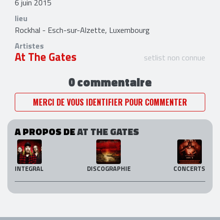
6 juin 2015
lieu
Rockhal - Esch-sur-Alzette, Luxembourg
Artistes
At The Gates
setlist non connue
0 commentaire
MERCI DE VOUS IDENTIFIER POUR COMMENTER
A PROPOS DE
AT THE GATES
INTEGRAL
DISCOGRAPHIE
CONCERTS