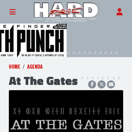
HOME
AGENDA
At The Gates
PARTAGER