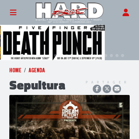
HOME
AGENDA
Sepultura
PARTAGER