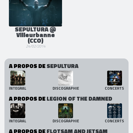
SEPULTURA @
Villeurbanne
(CCO)
24/02/2014
A PROPOS DE
SEPULTURA
INTEGRAL
DISCOGRAPHIE
CONCERTS
A PROPOS DE
LEGION OF THE DAMNED
INTEGRAL
DISCOGRAPHIE
CONCERTS
A PROPOS DE
FLOTSAM AND JETSAM