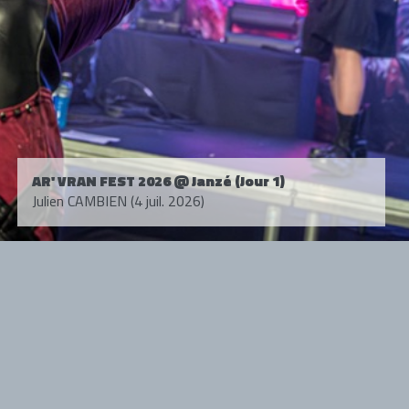
AR' VRAN FEST 2026 @ Janzé (Jour 1)
Julien CAMBIEN (4 juil. 2026)
Tous droits réservés. © 1985-2026 HARD FORCE®. Contenu web © 2010-
2026 hardforce.com
HARD FORCE® est une marque déposée.
mentions légales
-
nous contacter
NOS PARTENAIRES