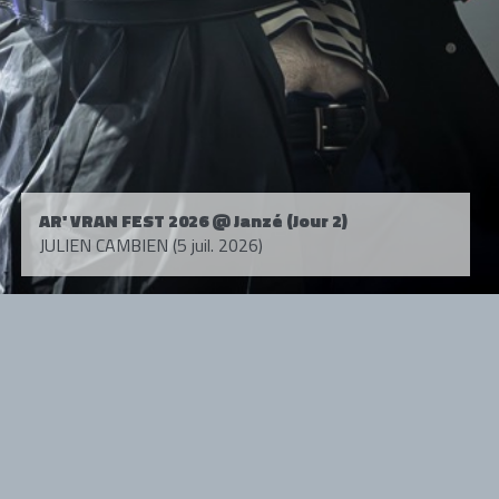
AR' VRAN FEST 2026 @ Janzé (Jour 2)
JULIEN CAMBIEN (5 juil. 2026)
Tous droits réservés. © 1985-2026 HARD FORCE®. Contenu web © 2010-
2026 hardforce.com
HARD FORCE® est une marque déposée.
mentions légales
-
nous contacter
NOS PARTENAIRES