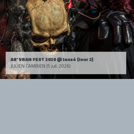
AR' VRAN FEST 2026 @ Janzé (Jour 2)
JULIEN CAMBIEN (5 juil. 2026)
Tous droits réservés. © 1985-2026 HARD FORCE®. Contenu web © 2010-
2026 hardforce.com
HARD FORCE® est une marque déposée.
mentions légales
-
nous contacter
NOS PARTENAIRES