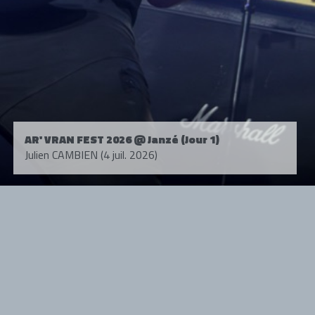
AR' VRAN FEST 2026 @ Janzé (Jour 1)
Julien CAMBIEN (4 juil. 2026)
Tous droits réservés. © 1985-2026 HARD FORCE®. Contenu web © 2010-
2026 hardforce.com
HARD FORCE® est une marque déposée.
mentions légales
-
nous contacter
NOS PARTENAIRES