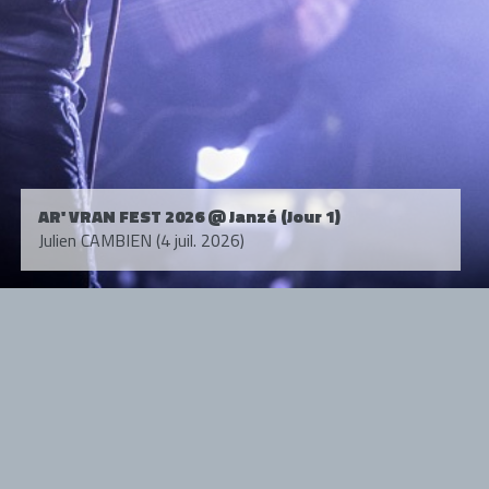
AR' VRAN FEST 2026 @ Janzé (Jour 1)
Julien CAMBIEN (4 juil. 2026)
Tous droits réservés. © 1985-2026 HARD FORCE®. Contenu web © 2010-
2026 hardforce.com
HARD FORCE® est une marque déposée.
mentions légales
-
nous contacter
NOS PARTENAIRES