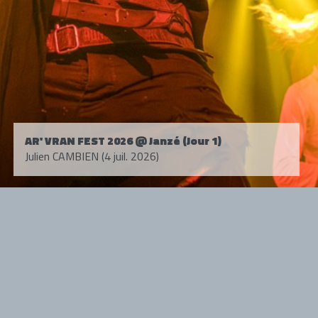
AR' VRAN FEST 2026 @ Janzé (Jour 1)
Julien CAMBIEN (4 juil. 2026)
Tous droits réservés. © 1985-2026 HARD FORCE®. Contenu web © 2010-
2026 hardforce.com
HARD FORCE® est une marque déposée.
mentions légales
-
nous contacter
NOS PARTENAIRES