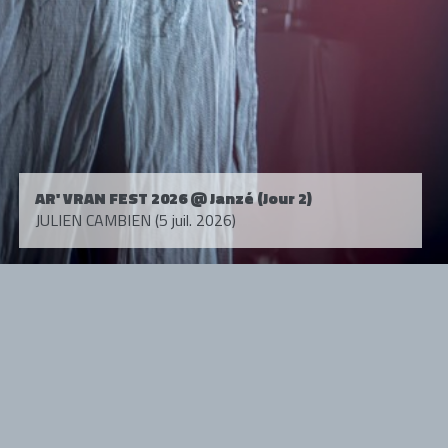
AR' VRAN FEST 2026 @ Janzé (Jour 2)
JULIEN CAMBIEN (5 juil. 2026)
Tous droits réservés. © 1985-2026 HARD FORCE®. Contenu web © 2010-
2026 hardforce.com
HARD FORCE® est une marque déposée.
mentions légales
-
nous contacter
NOS PARTENAIRES