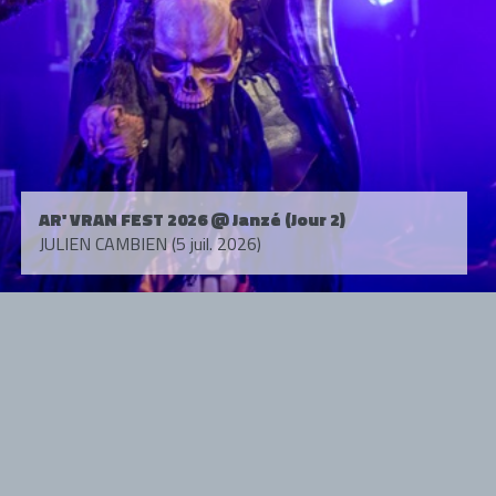
AR' VRAN FEST 2026 @ Janzé (Jour 2)
JULIEN CAMBIEN (5 juil. 2026)
Tous droits réservés. © 1985-2026 HARD FORCE®. Contenu web © 2010-
2026 hardforce.com
HARD FORCE® est une marque déposée.
mentions légales
-
nous contacter
NOS PARTENAIRES