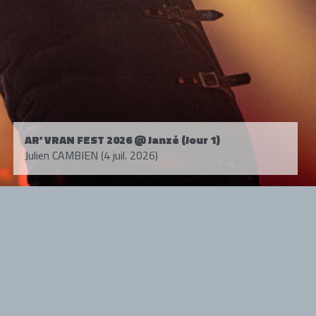
AR' VRAN FEST 2026 @ Janzé (Jour 1)
Julien CAMBIEN (4 juil. 2026)
Tous droits réservés. © 1985-2026 HARD FORCE®. Contenu web © 2010-
2026 hardforce.com
HARD FORCE® est une marque déposée.
mentions légales
-
nous contacter
NOS PARTENAIRES