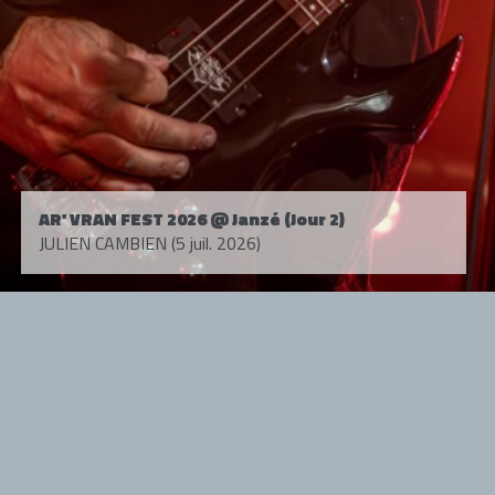
AR' VRAN FEST 2026 @ Janzé (Jour 2)
JULIEN CAMBIEN (5 juil. 2026)
Tous droits réservés. © 1985-2026 HARD FORCE®. Contenu web © 2010-
2026 hardforce.com
HARD FORCE® est une marque déposée.
mentions légales
-
nous contacter
NOS PARTENAIRES