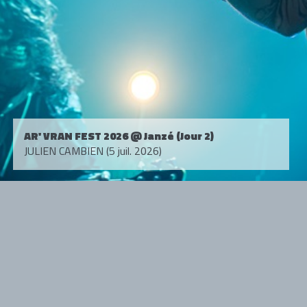
AR' VRAN FEST 2026 @ Janzé (Jour 2)
JULIEN CAMBIEN (5 juil. 2026)
Tous droits réservés. © 1985-2026 HARD FORCE®. Contenu web © 2010-
2026 hardforce.com
HARD FORCE® est une marque déposée.
mentions légales
-
nous contacter
NOS PARTENAIRES