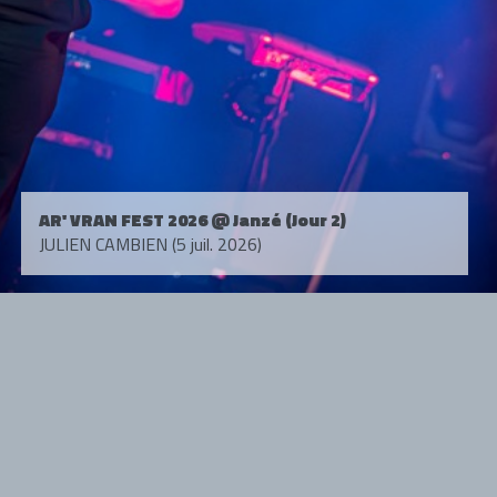
AR' VRAN FEST 2026 @ Janzé (Jour 2)
JULIEN CAMBIEN (5 juil. 2026)
Tous droits réservés. © 1985-2026 HARD FORCE®. Contenu web © 2010-
2026 hardforce.com
HARD FORCE® est une marque déposée.
mentions légales
-
nous contacter
NOS PARTENAIRES