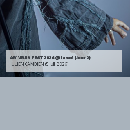
AR' VRAN FEST 2026 @ Janzé (Jour 2)
JULIEN CAMBIEN (5 juil. 2026)
Tous droits réservés. © 1985-2026 HARD FORCE®. Contenu web © 2010-
2026 hardforce.com
HARD FORCE® est une marque déposée.
mentions légales
-
nous contacter
NOS PARTENAIRES