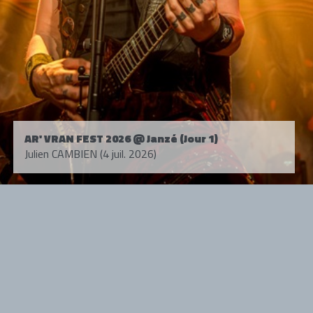
AR' VRAN FEST 2026 @ Janzé (Jour 1)
Julien CAMBIEN (4 juil. 2026)
Tous droits réservés. © 1985-2026 HARD FORCE®. Contenu web © 2010-
2026 hardforce.com
HARD FORCE® est une marque déposée.
mentions légales
-
nous contacter
NOS PARTENAIRES