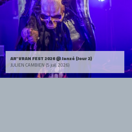
AR' VRAN FEST 2026 @ Janzé (Jour 2)
JULIEN CAMBIEN (5 juil. 2026)
Tous droits réservés. © 1985-2026 HARD FORCE®. Contenu web © 2010-
2026 hardforce.com
HARD FORCE® est une marque déposée.
mentions légales
-
nous contacter
NOS PARTENAIRES