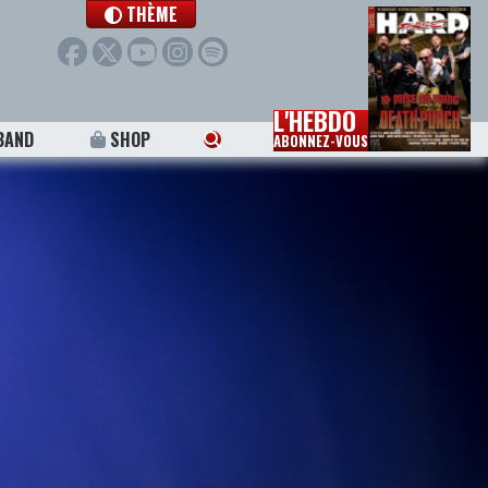
THÈME
L'HEBDO
BAND
SHOP
ABONNEZ-VOUS