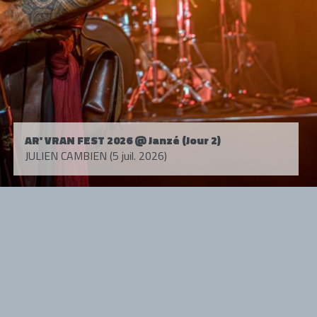
AR' VRAN FEST 2026 @ Janzé (Jour 2)
JULIEN CAMBIEN (5 juil. 2026)
Tous droits réservés. © 1985-2026 HARD FORCE®. Contenu web © 2010-
2026 hardforce.com
HARD FORCE® est une marque déposée.
mentions légales
-
nous contacter
NOS PARTENAIRES