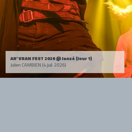
AR' VRAN FEST 2026 @ Janzé (Jour 1)
Julien CAMBIEN (4 juil. 2026)
Tous droits réservés. © 1985-2026 HARD FORCE®. Contenu web © 2010-
2026 hardforce.com
HARD FORCE® est une marque déposée.
mentions légales
-
nous contacter
NOS PARTENAIRES