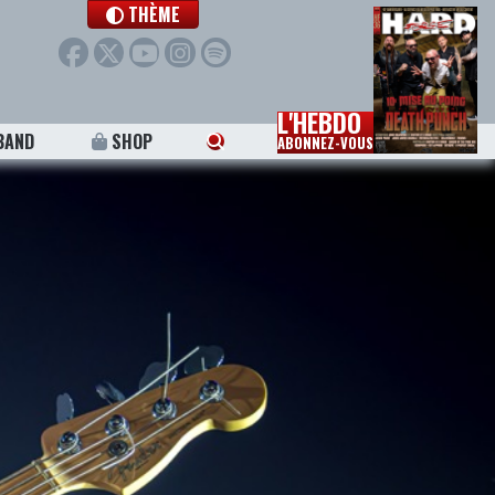
THÈME
L'HEBDO
BAND
SHOP
ABONNEZ-VOUS