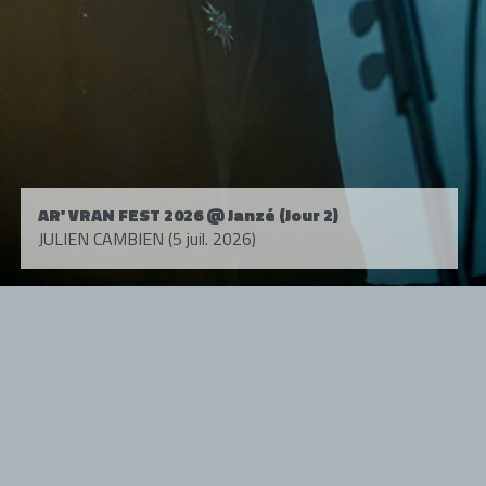
AR' VRAN FEST 2026 @ Janzé (Jour 2)
JULIEN CAMBIEN (5 juil. 2026)
Tous droits réservés. © 1985-2026 HARD FORCE®. Contenu web © 2010-
2026 hardforce.com
HARD FORCE® est une marque déposée.
mentions légales
-
nous contacter
NOS PARTENAIRES