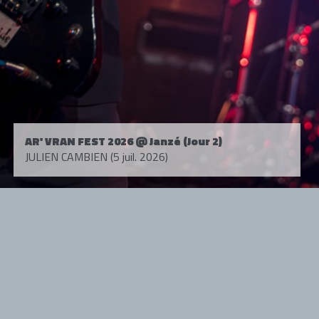
AR' VRAN FEST 2026 @ Janzé (Jour 2)
JULIEN CAMBIEN (5 juil. 2026)
Tous droits réservés. © 1985-2026 HARD FORCE®. Contenu web © 2010-
2026 hardforce.com
HARD FORCE® est une marque déposée.
mentions légales
-
nous contacter
NOS PARTENAIRES