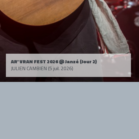
AR' VRAN FEST 2026 @ Janzé (Jour 2)
JULIEN CAMBIEN (5 juil. 2026)
Tous droits réservés. © 1985-2026 HARD FORCE®. Contenu web © 2010-
2026 hardforce.com
HARD FORCE® est une marque déposée.
mentions légales
-
nous contacter
NOS PARTENAIRES