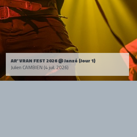
AR' VRAN FEST 2026 @ Janzé (Jour 1)
Julien CAMBIEN (4 juil. 2026)
Tous droits réservés. © 1985-2026 HARD FORCE®. Contenu web © 2010-
2026 hardforce.com
HARD FORCE® est une marque déposée.
mentions légales
-
nous contacter
NOS PARTENAIRES