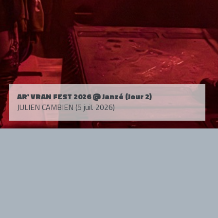
AR' VRAN FEST 2026 @ Janzé (Jour 2)
JULIEN CAMBIEN (5 juil. 2026)
Tous droits réservés. © 1985-2026 HARD FORCE®. Contenu web © 2010-
2026 hardforce.com
HARD FORCE® est une marque déposée.
mentions légales
-
nous contacter
NOS PARTENAIRES