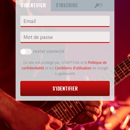
S'IDENTIFIER
S'INSCRIRE
Email
Mot de passe
rester connecté
Ce site est protégé par reCAPTCHA et la
Politique de
confidentialité
et les
Conditions d'utilisation
de Google
s'appliquent.
S'IDENTIFIER