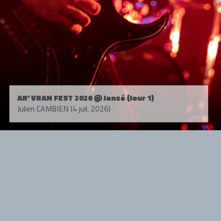
AR' VRAN FEST 2026 @ Janzé (Jour 1)
Julien CAMBIEN (4 juil. 2026)
Tous droits réservés. © 1985-2026 HARD FORCE®. Contenu web © 2010-
2026 hardforce.com
HARD FORCE® est une marque déposée.
mentions légales
-
nous contacter
NOS PARTENAIRES