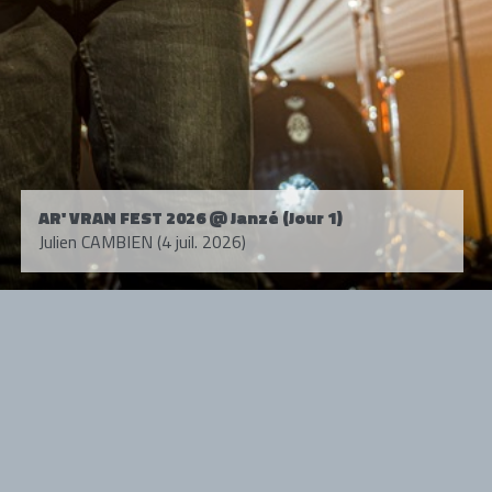
AR' VRAN FEST 2026 @ Janzé (Jour 1)
Julien CAMBIEN (4 juil. 2026)
Tous droits réservés. © 1985-2026 HARD FORCE®. Contenu web © 2010-
2026 hardforce.com
HARD FORCE® est une marque déposée.
mentions légales
-
nous contacter
NOS PARTENAIRES