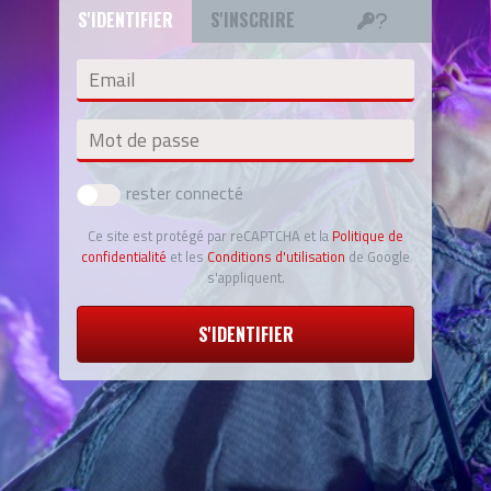
S'IDENTIFIER
S'INSCRIRE
Email
Mot de passe
rester connecté
Ce site est protégé par reCAPTCHA et la
Politique de
confidentialité
et les
Conditions d'utilisation
de Google
s'appliquent.
S'IDENTIFIER