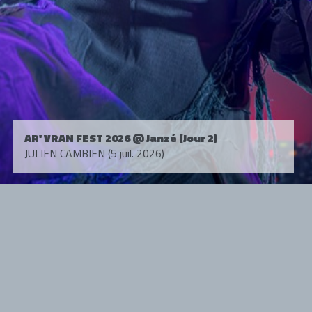
AR' VRAN FEST 2026 @ Janzé (Jour 2)
JULIEN CAMBIEN (5 juil. 2026)
Tous droits réservés. © 1985-2026 HARD FORCE®. Contenu web © 2010-
2026 hardforce.com
HARD FORCE® est une marque déposée.
mentions légales
-
nous contacter
NOS PARTENAIRES