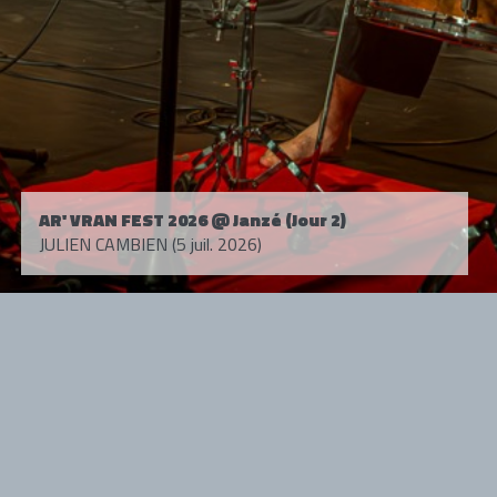
AR' VRAN FEST 2026 @ Janzé (Jour 2)
JULIEN CAMBIEN (5 juil. 2026)
Tous droits réservés. © 1985-2026 HARD FORCE®. Contenu web © 2010-
2026 hardforce.com
HARD FORCE® est une marque déposée.
mentions légales
-
nous contacter
NOS PARTENAIRES