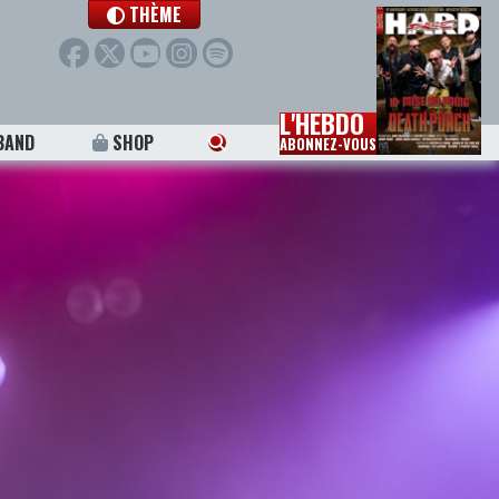
THÈME
L'HEBDO
BAND
SHOP
ABONNEZ-VOUS