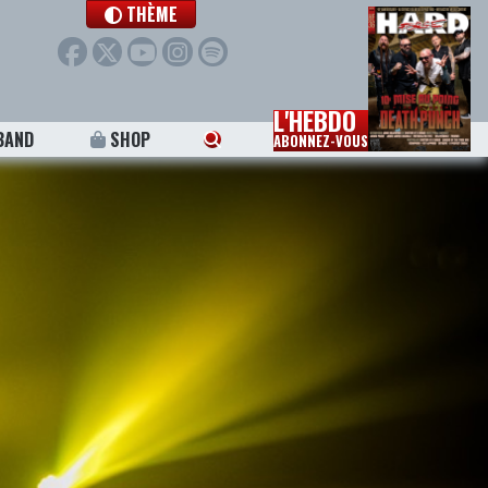
THÈME
L'HEBDO
BAND
SHOP
ABONNEZ-VOUS