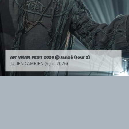
AR' VRAN FEST 2026 @ Janzé (Jour 2)
JULIEN CAMBIEN (5 juil. 2026)
Tous droits réservés. © 1985-2026 HARD FORCE®. Contenu web © 2010-
2026 hardforce.com
HARD FORCE® est une marque déposée.
mentions légales
-
nous contacter
NOS PARTENAIRES