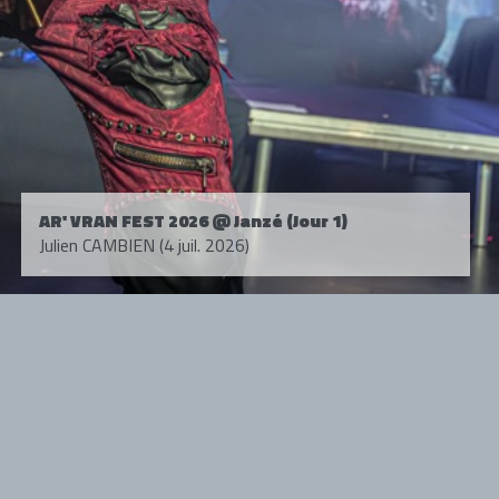
AR' VRAN FEST 2026 @ Janzé (Jour 1)
Julien CAMBIEN (4 juil. 2026)
Tous droits réservés. © 1985-2026 HARD FORCE®. Contenu web © 2010-
2026 hardforce.com
HARD FORCE® est une marque déposée.
mentions légales
-
nous contacter
NOS PARTENAIRES