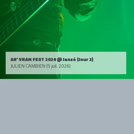
AR' VRAN FEST 2026 @ Janzé (Jour 2)
JULIEN CAMBIEN (5 juil. 2026)
Tous droits réservés. © 1985-2026 HARD FORCE®. Contenu web © 2010-
2026 hardforce.com
HARD FORCE® est une marque déposée.
mentions légales
-
nous contacter
NOS PARTENAIRES