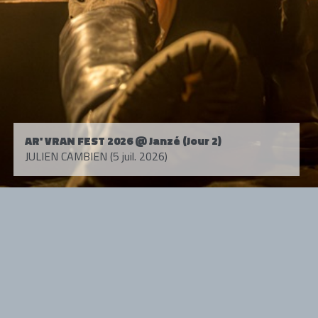
AR' VRAN FEST 2026 @ Janzé (Jour 2)
JULIEN CAMBIEN (5 juil. 2026)
Tous droits réservés. © 1985-2026 HARD FORCE®. Contenu web © 2010-
2026 hardforce.com
HARD FORCE® est une marque déposée.
mentions légales
-
nous contacter
NOS PARTENAIRES