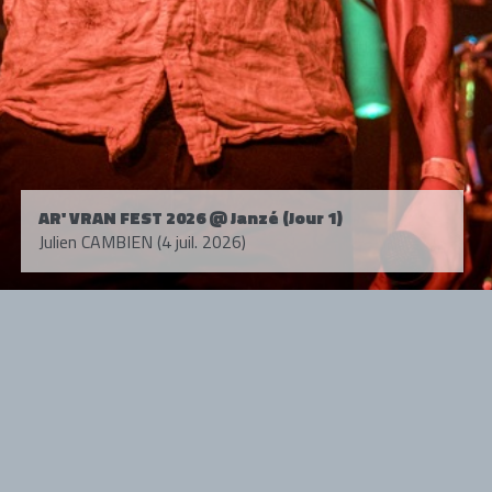
AR' VRAN FEST 2026 @ Janzé (Jour 1)
Julien CAMBIEN (4 juil. 2026)
Tous droits réservés. © 1985-2026 HARD FORCE®. Contenu web © 2010-
2026 hardforce.com
HARD FORCE® est une marque déposée.
mentions légales
-
nous contacter
NOS PARTENAIRES