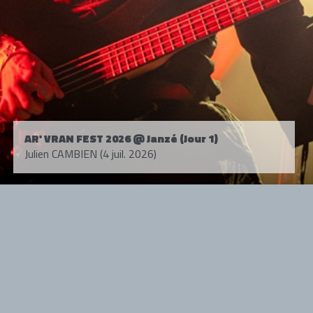
AR' VRAN FEST 2026 @ Janzé (Jour 1)
Julien CAMBIEN (4 juil. 2026)
Tous droits réservés. © 1985-2026 HARD FORCE®. Contenu web © 2010-
2026 hardforce.com
HARD FORCE® est une marque déposée.
mentions légales
-
nous contacter
NOS PARTENAIRES