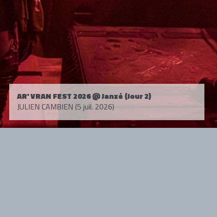
AR' VRAN FEST 2026 @ Janzé (Jour 2)
JULIEN CAMBIEN (5 juil. 2026)
Tous droits réservés. © 1985-2026 HARD FORCE®. Contenu web © 2010-
2026 hardforce.com
HARD FORCE® est une marque déposée.
mentions légales
-
nous contacter
NOS PARTENAIRES