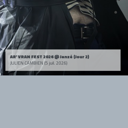
AR' VRAN FEST 2026 @ Janzé (Jour 2)
JULIEN CAMBIEN (5 juil. 2026)
Tous droits réservés. © 1985-2026 HARD FORCE®. Contenu web © 2010-
2026 hardforce.com
HARD FORCE® est une marque déposée.
mentions légales
-
nous contacter
NOS PARTENAIRES