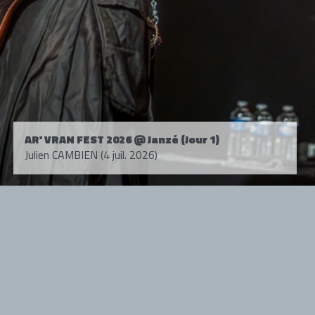
AR' VRAN FEST 2026 @ Janzé (Jour 1)
Julien CAMBIEN (4 juil. 2026)
Tous droits réservés. © 1985-2026 HARD FORCE®. Contenu web © 2010-
2026 hardforce.com
HARD FORCE® est une marque déposée.
mentions légales
-
nous contacter
NOS PARTENAIRES